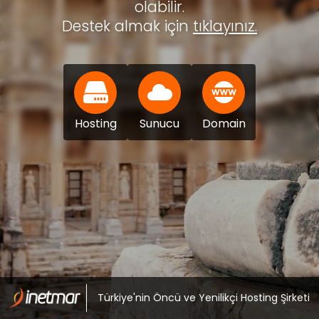
olabilir.
Destek almak için
tıklayınız.
Hosting
Sunucu
Domain
Türkiye'nin Öncü ve Yenilikçi Hosting Şirketi