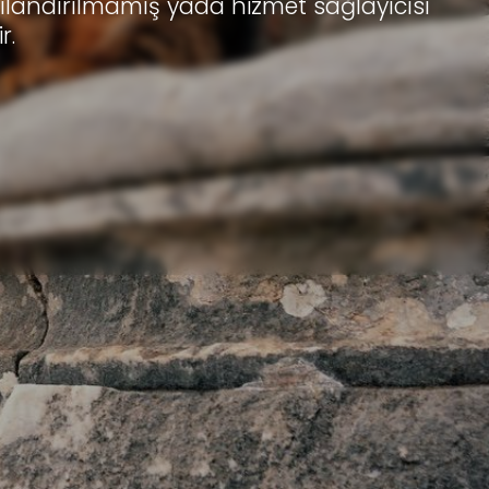
pılandırılmamış yada hizmet sağlayıcısı
r.