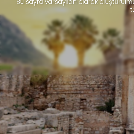
Bu sayfa varsayılan olarak oluşturulmu
t